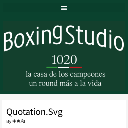
Quotation.svg
By
中恵和