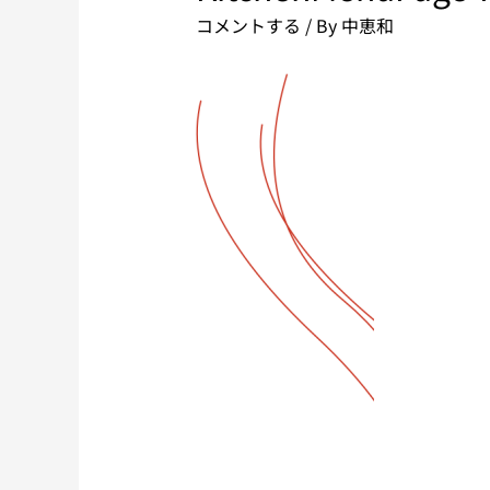
コメントする
/ By
中恵和