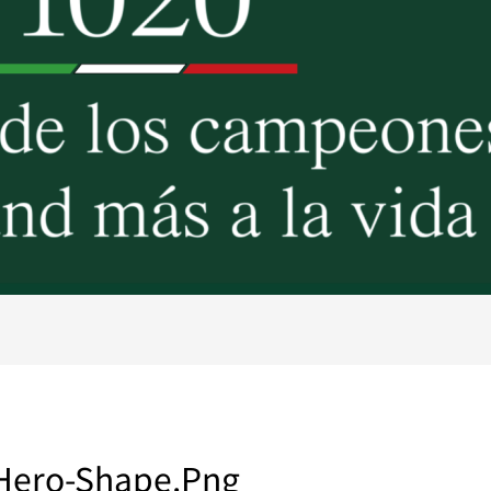
Hero-Shape.png