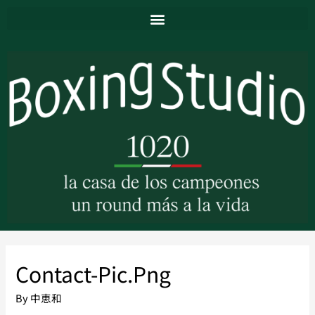
Contact-Pic.png
By
中恵和