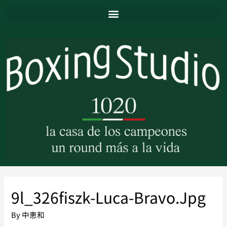
9l_326fiszk-Luca-Bravo.jpg
By
中恵和