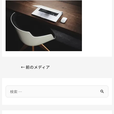
←
前のメディア