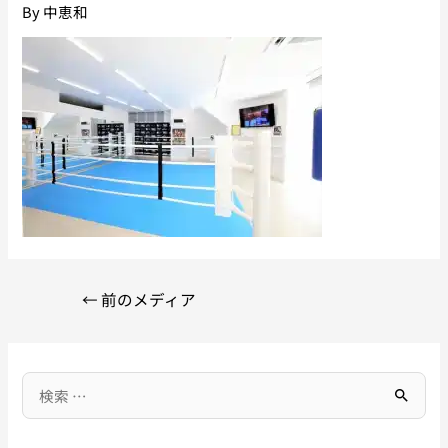
By
中恵和
←
前のメディア