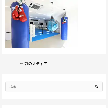
←
前のメディア