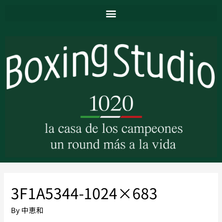
3F1A5344-1024×683
By
中恵和