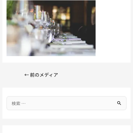
←
前のメディア